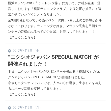
横浜マラソン2017『 チャレンジ枠 』において、弊社が企画・運
営しております「横浜ランニングクラブ」より厳正な抽選にて選
出させていただくこととなりました。
全3回開催となっている当イベントの内、2回以上のご参加が条件
となっております。ランニングが好き、マラソン完走を目指すラ
ンナーの皆様のふるってのご参加、お待ちしております！！
【詳しくはこちら】
2017年4月8日（土）
“エクシオジャパン SPECIAL MATCH”が
開催されました！
本日、エクシオジャパンがスポンサーを務める『横浜FC』の“エ
クシオジャパン SPECIAL MATCH”が開催されました。
今後もエクシオジャパンでは、人々の心に響き、生きる力を与え
るスポーツ活動を支援して参ります。
【詳しくはこちら】
2017年4月3日（月）