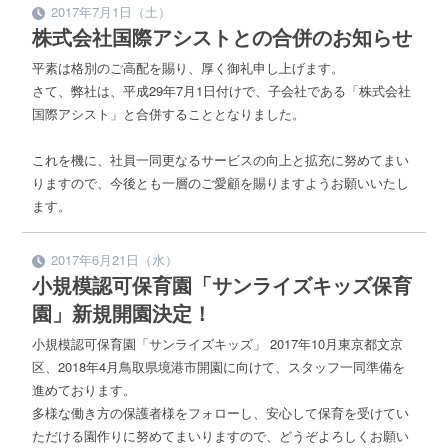
2017年7月1日（土）
株式会社国際アシストとの合併のお知らせ
平素は格別のご高配を賜り、厚く御礼申し上げます。
さて、弊社は、平成29年7月1日付けで、子会社である「株式会社
国際アシスト」と合併することとなりました。
これを機に、社員一同更なるサービスの向上と拡充に努めてまい
りますので、今後とも一層のご愛顧を賜りますようお願いいたし
ます。
2017年6月21日（水）
小規模認可保育園「サンライズキッズ保育
園」新規開園決定！
小規模認可保育園「サンライズキッズ」 2017年10月東京都文京
区、2018年4月鳥取県境港市開園に向けて、スタッフ一同準備を
進めております。
多様な働き方の保護者様をフォローし、安心して保育を受けてい
ただける園作りに努めてまいりますので、どうぞよろしくお願い