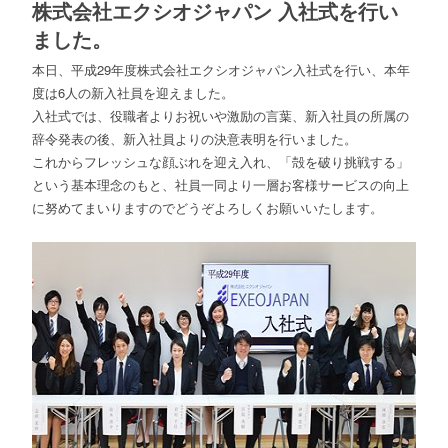
株式会社エクシオジャパン 入社式を行い
ました。
本日、平成29年度株式会社エクシオジャパン入社式を行い、本年
度は6人の新入社員を迎えました。
入社式では、役職者よりお祝いや激励の言葉、新入社員の所属の
辞令発表の後、新入社員よりの決意表明を行いました。
これからフレッシュな顔ぶれを迎え入れ、「殻を破り挑戦する」
という基本理念のもと、社員一同より一層お客様サービスの向上
に努めてまいりますのでどうぞよろしくお願いいたします。