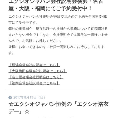
エクシオジャパン会社説明会横浜・名古
屋・大阪・福岡にてご予約受付中！
エクシオジャパン会社説明会/体験交流会のご予約を全国主要4都
市にて受付中です。
弊社の事業紹介、現在活躍中の社員から業務について直接聞ける
またとない機会です！なお、会社説明会では選考は一切行いませ
んので、お気軽にお越しください。
皆様にお会いできるのを、社員一同楽しみにお待ちしておりま
す。
【横浜会場会社説明会はこちら】
【大阪梅田会場会社説明会はこちら】
【名古屋会場会社説明会はこちら】
【福岡会場会社説明会はこちら】
2017年8月13日（日）
☆エクシオジャパン恒例の『エクシオ浴衣
デー』☆