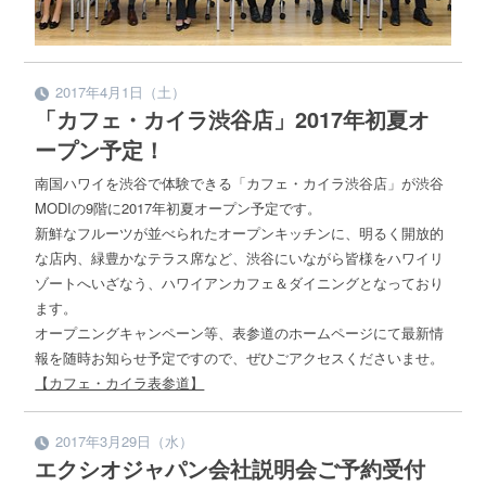
2017年4月1日（土）
「カフェ・カイラ渋谷店」2017年初夏オ
ープン予定！
南国ハワイを渋谷で体験できる「カフェ・カイラ渋谷店」が渋谷
MODIの9階に2017年初夏オープン予定です。
新鮮なフルーツが並べられたオープンキッチンに、明るく開放的
な店内、緑豊かなテラス席など、渋谷にいながら皆様をハワイリ
ゾートへいざなう、ハワイアンカフェ＆ダイニングとなっており
ます。
オープニングキャンペーン等、表参道のホームページにて最新情
報を随時お知らせ予定ですので、ぜひごアクセスくださいませ。
【カフェ・カイラ表参道】
2017年3月29日（水）
エクシオジャパン会社説明会ご予約受付