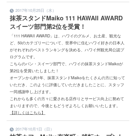
2017年10月25日（水）
抹茶スタンドMaiko 111 HAWAII AWARD
スイーツ部門第2位を受賞！
「111 HAWAII AWARD」は、ハワイのグルメ、お土産、観光な
ど、50のカテゴリーについて、世界中に住むハワイ好きの日本人
がそれぞれのベストランキングを決める、ハワイ州観光局公認プ
ログラムです。
こちらのパン・スイーツ部門で、ハワイの抹茶スタンドMaikoが
第2位を受賞いたしました！
オープンから約1年、抹茶スタンドMaikoをたくさんの方に知って
いただき、このように評価していただきましたことに、スタッフ
一同感謝申し上げます。
これからも多くの方々に愛される店作りとサービス向上に努めて
まいりますので、今後ともどうぞよろしくお願いいたします。
【詳しくはこちら】
2017年10月1日（日）