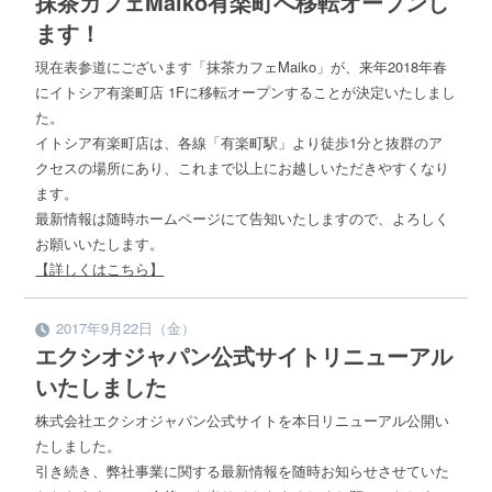
抹茶カフェMaiko有楽町へ移転オープンし
ます！
現在表参道にございます「抹茶カフェMaiko」が、来年2018年春
にイトシア有楽町店 1Fに移転オープンすることが決定いたしまし
た。
イトシア有楽町店は、各線「有楽町駅」より徒歩1分と抜群のア
クセスの場所にあり、これまで以上にお越しいただきやすくなり
ます。
最新情報は随時ホームページにて告知いたしますので、よろしく
お願いいたします。
【詳しくはこちら】
2017年9月22日（金）
エクシオジャパン公式サイトリニューアル
いたしました
株式会社エクシオジャパン公式サイトを本日リニューアル公開い
たしました。
引き続き、弊社事業に関する最新情報を随時お知らせさせていた