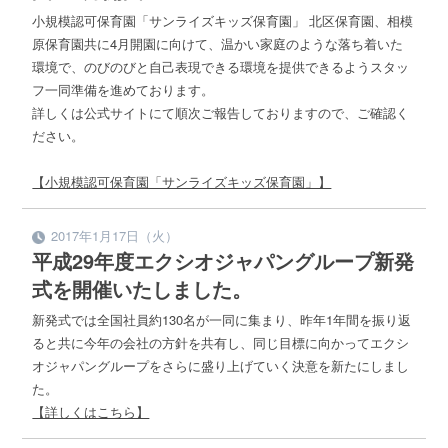
小規模認可保育園「サンライズキッズ保育園」 北区保育園、相模
原保育園共に4月開園に向けて、温かい家庭のような落ち着いた
環境で、のびのびと自己表現できる環境を提供できるようスタッ
フ一同準備を進めております。
詳しくは公式サイトにて順次ご報告しておりますので、ご確認く
ださい。
【小規模認可保育園「サンライズキッズ保育園」】
2017年1月17日（火）
平成29年度エクシオジャパングループ新発
式を開催いたしました。
新発式では全国社員約130名が一同に集まり、昨年1年間を振り返
ると共に今年の会社の方針を共有し、同じ目標に向かってエクシ
オジャパングループをさらに盛り上げていく決意を新たにしまし
た。
【詳しくはこちら】