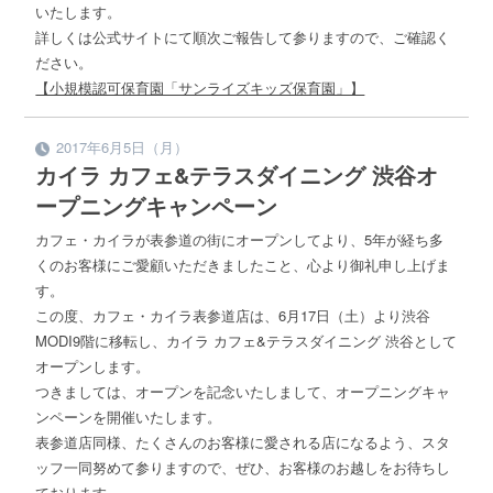
いたします。
詳しくは公式サイトにて順次ご報告して参りますので、ご確認く
ださい。
【小規模認可保育園「サンライズキッズ保育園」】
2017年6月5日（月）
カイラ カフェ&テラスダイニング 渋谷オ
ープニングキャンペーン
カフェ・カイラが表参道の街にオープンしてより、5年が経ち多
くのお客様にご愛顧いただきましたこと、心より御礼申し上げま
す。
この度、カフェ・カイラ表参道店は、6月17日（土）より渋谷
MODI9階に移転し、カイラ カフェ&テラスダイニング 渋谷として
オープンします。
つきましては、オープンを記念いたしまして、オープニングキャ
ンペーンを開催いたします。
表参道店同様、たくさんのお客様に愛される店になるよう、スタ
ッフ一同努めて参りますので、ぜひ、お客様のお越しをお待ちし
ております。