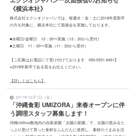
《横浜本社》
株式会社エクシオジャパンでは、毎週水・金・土に2018年度新卒
の方を対象に、横浜本社にて面接会を実施しております。
■水曜日/金曜日 13：30〜実施（13：20から受付）
■土曜日 11：30〜実施（11：20から受付）
【ご応募はお電話にて受け付けております 050-5531-9451】
※2018年新卒である旨をお伝えください。
【詳しくはこちら】
2017年12月1日（金）
「沖縄食彩 UMIZORA」来春オープンに伴
う調理スタッフ募集します！
沖縄chillma敷地内の自家菜園「太陽の菜園」で、太陽の恵みをた
っぷり受けて育った食材をふんだんに使用し、素材のうまみを活