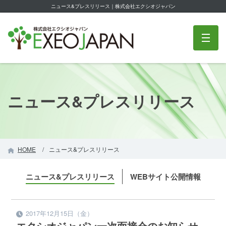
ニュース&プレスリリース｜株式会社エクシオジャパン
株式会社エクシオジャパン
m
ニュース&プレスリリース
HOME
ニュース&プレスリリース
ニュース&プレスリリース
WEBサイト公開情報
2017年12月15日（金）
エクシオジャパン一次面接会のお知らせ