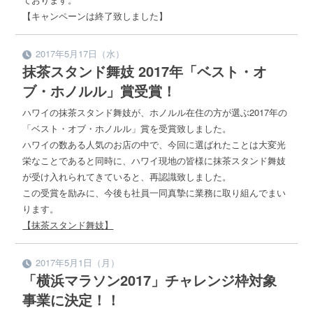
【キャンペーンは終了致しました】
2017年5月17日（水）
抹茶スタンド舞妓 2017年「ベスト・オ
ブ・ホノルル」賞受賞！
ハワイの抹茶スタンド舞妓が、ホノルル在住の方が選ぶ2017年の
「ベスト・オブ・ホノルル」賞を受賞致しました。
ハワイの数ある人気のお店の中で、今回に選ばれたことは大変光
栄なことであると同時に、ハワイ現地の皆様に抹茶スタンド舞妓
が受け入れられてきていると、再認識致しました。
この受賞を励みに、今後も社員一同真摯に業務に取り組んでまい
ります。
【抹茶スタンド舞妓】
2017年5月1日（月）
「横浜マラソン2017」チャレンジ枠対象
事業に決定！！