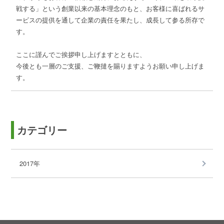
戦する」という創業以来の基本理念のもと、お客様に喜ばれるサ
ービスの提供を通して企業の責任を果たし、成長して参る所存で
す。
ここに謹んでご挨拶申し上げますとともに、
今後とも一層のご支援、ご鞭撻を賜りますようお願い申し上げま
す。
カテゴリー
2017年