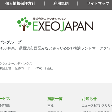
個人情報保護方針
利用規約
サイトマップ
パングループ
-8138 神奈川県横浜市西区みなとみらい2-2-1 横浜ランドマークタワー
クシオホールディングス
東証上場、 証券コード： 362A）子会社
ービス
施設一覧
お知らせ
可保育園
本社
ニュース&プレスリリ