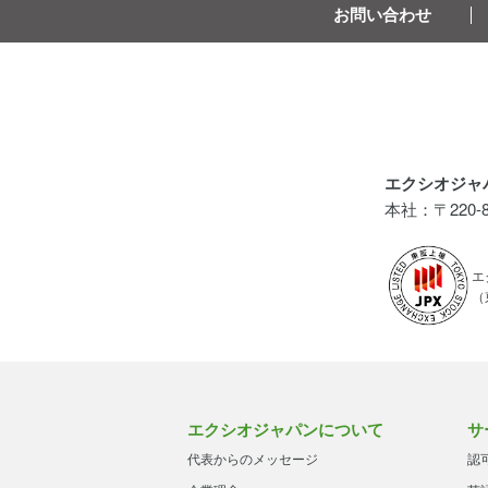
お問い合わせ
エクシオジャ
本社：〒220
エ
（
エクシオジャパンについて
サ
代表からのメッセージ
認