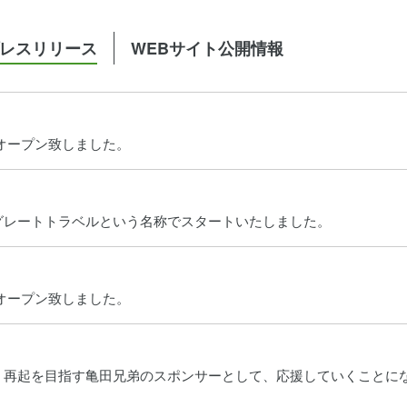
プレスリリース
WEBサイト公開情報
オープン致しました。
グレートトラベルという名称でスタートいたしました。
オープン致しました。
、再起を目指す亀田兄弟のスポンサーとして、応援していくことに