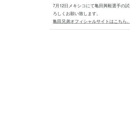
7月12日メキシコにて亀田興毅選手の
ろしくお願い致します。
亀田兄弟オフィシャルサイトはこちら