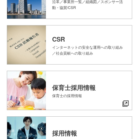
沿革／事業所一覧／組織図／スポンサー活
動・協賛/CSR
CSR
インターネットの安全な運用への取り組み
／社会貢献への取り組み
保育士採用情報
保育士の採用情報
採用情報