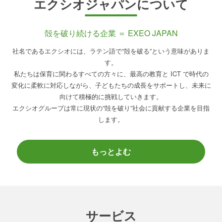
エクシオジャパンについて
殻を破り続ける企業 ＝ EXEO JAPAN
社名であるエクシオには、ラテン語で”殻を破る”という意味がありま
す。
私たちは保育に関わるすべての方々に、最高の教育と ICT で時代の
変化に柔軟に対応しながら、
子どもたちの成長をサポートし、未来に
向けて積極的に挑戦していきます。
エクシオグループは常に現状の”殻を破り”社会に貢献する企業を目指
します。
もっとよむ
サービス