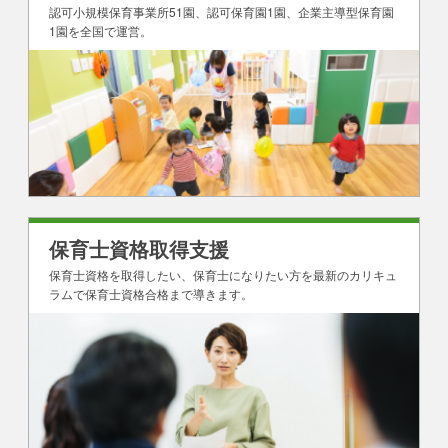
認可小規模保育事業所51園、認可保育園1園、企業主導型保育園
1園を全国で運営。
保育士資格取得支援
保育士資格を取得したい、保育士になりたい方を最新のカリキュ
ラムで保育士資格合格まで導きます。