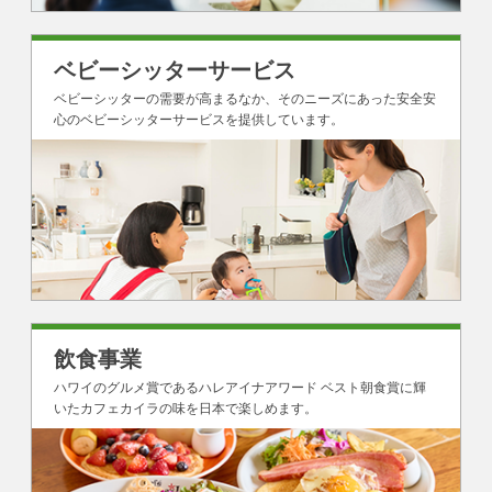
ベビーシッター
サービス
ベビーシッターの需要が高まるなか、そのニーズにあった安全安
心のベビーシッターサービスを提供しています。
飲食事業
ハワイのグルメ賞であるハレアイナアワード ベスト朝食賞に輝
いたカフェカイラの味を日本で楽しめます。