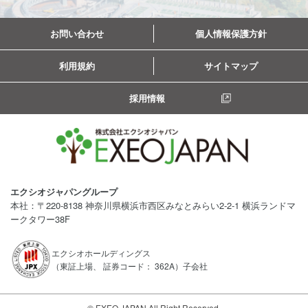
お問い合わせ
個人情報保護方針
利用規約
サイトマップ
採用情報
エクシオジャパングループ
本社：〒220-8138 神奈川県横浜市西区みなとみらい2-2-1 横浜ランドマ
ークタワー38F
エクシオホールディングス
（東証上場、 証券コード： 362A）子会社
© EXEO JAPAN All Right Reserved.