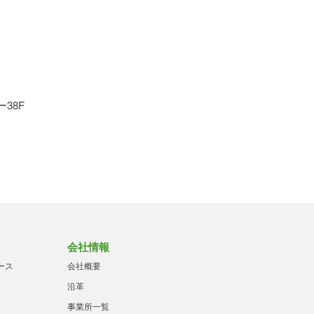
38F
会社情報
ース
会社概要
沿革
事業所一覧