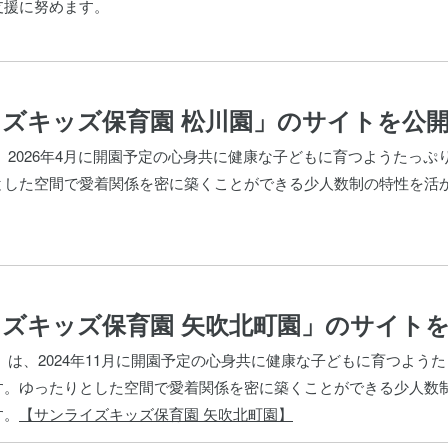
支援に努めます。
ズキッズ保育園 松川園」のサイトを公
、2026年4月に開園予定の心身共に健康な子どもに育つようたっ
とした空間で愛着関係を密に築くことができる少人数制の特性を活
ズキッズ保育園 矢吹北町園」のサイト
」は、2024年11月に開園予定の心身共に健康な子どもに育つよう
す。ゆったりとした空間で愛着関係を密に築くことができる少人数
す。
【サンライズキッズ保育園 矢吹北町園】