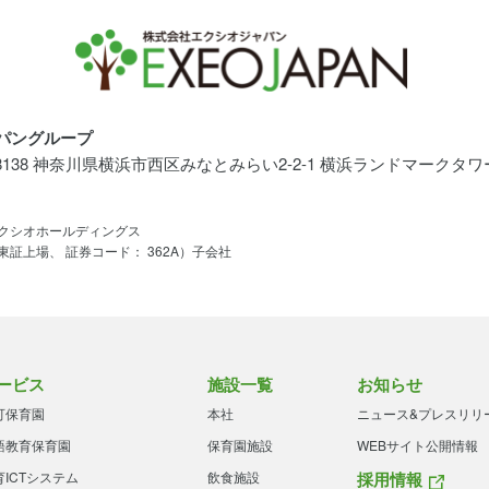
パングループ
-8138 神奈川県横浜市西区みなとみらい2-2-1 横浜ランドマークタワー
クシオホールディングス
東証上場、 証券コード： 362A）子会社
ービス
施設一覧
お知らせ
可保育園
本社
ニュース&プレスリリ
語教育保育園
保育園施設
WEBサイト公開情報
育ICTシステム
飲食施設
採用情報