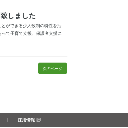
開致しました
くことができる少人数制の特性を活
もって子育て支援、保護者支援に
次のページ
採用情報