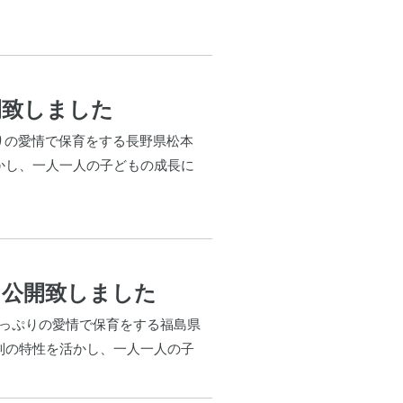
開致しました
ぷりの愛情で保育をする長野県松本
かし、一人一人の子どもの成長に
を公開致しました
たっぷりの愛情で保育をする福島県
制の特性を活かし、一人一人の子