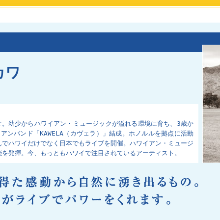
カワ
4世。幼少からハワイアン・ミュージックが溢れる環境に育ち、3歳か
イアンバンド「KAWELA（カヴェラ）」結成。ホノルルを拠点に活動
んでハワイだけでなく日本でもライブを開催。ハワイアン・ミュージ
能を発揮。今、もっともハワイで注目されているアーティスト。