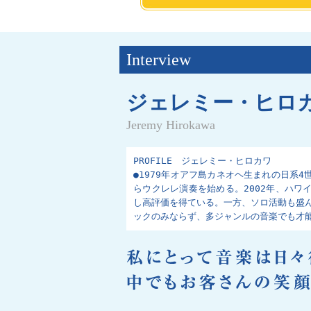
Interview
ジェレミー・ヒロ
Jeremy Hirokawa
PROFILE ジェレミー・ヒロカワ
●1979年オアフ島カネオヘ生まれの日系
らウクレレ演奏を始める。2002年、ハワ
し高評価を得ている。一方、ソロ活動も盛
ックのみならず、多ジャンルの音楽でも才