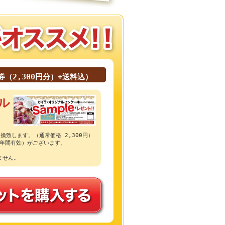
券（2,300円分）+送料込）
ル
換致します。（通常価格 2,300円）
1年間有効）がございます。
ません。