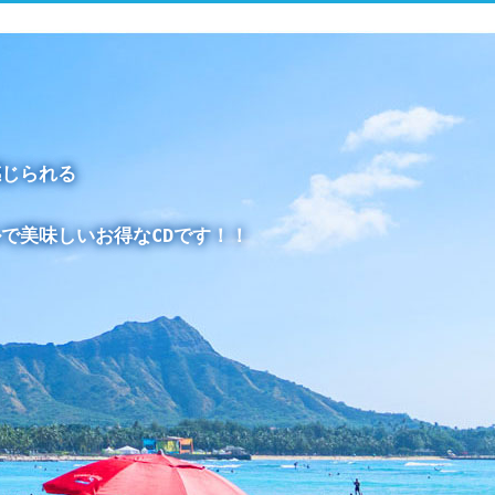
感じられる
で美味しいお得なCDです！！