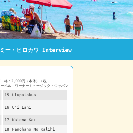
ミー・ヒロカワ Interview
価 格：2,000円（本体）＋税
レーベル：ワーナーミュージック・ジャパン
15
Ulupalakua
16
U'i Lani
17
Kalena Kai
18
Hanohano No Kalihi