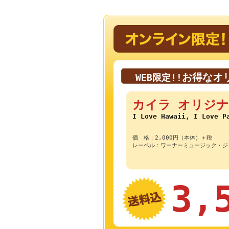
お得なオ
WEB限定!!
カイラ オリジナ
I Love Hawaii, I Love P
価 格：2,000円（本体）＋税
レーベル：ワーナーミュージック・ジ
3,