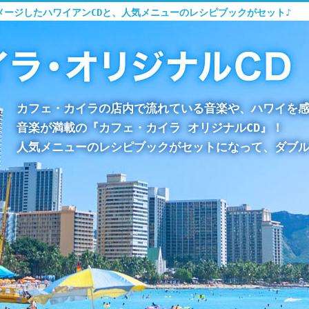
メージしたハワイアンCDと、人気メニューのレシピブックがセット♪
カフェ・カイラの店内で流れている音楽や、ハワイを
音楽が満載の『カフェ・カイラ オリジナルCD』！
人気メニューのレシピブックがセットになって、ダブル