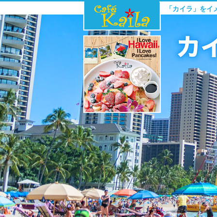
「カイラ」をイ